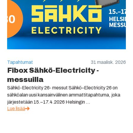
Tapahtumat
31 maalisk. 2026
Fibox Sähkö-Electricity -
messuilla
Sähkö-Electricity 26- messut Sähkö–Electricity 26 on
sähköalan uusi kansainvälinen ammattitapahtuma, joka
järjestetään 15.–17.4.2026 Helsingin ...
Lue lisää