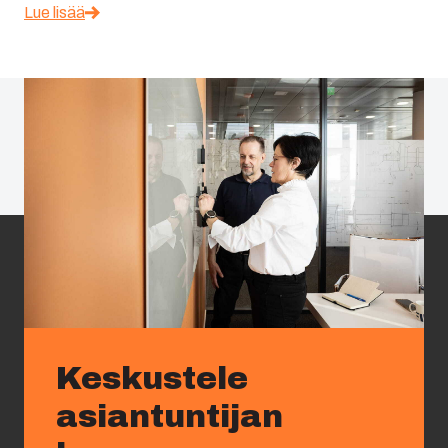
Lue lisää
Keskustele
asiantuntijan