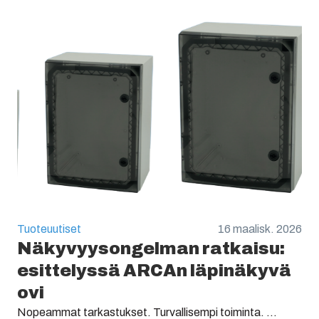
Tuoteuutiset
16 maalisk. 2026
Näkyvyysongelman ratkaisu:
esittelyssä ARCAn läpinäkyvä
ovi
Nopeammat tarkastukset. Turvallisempi toiminta. ...