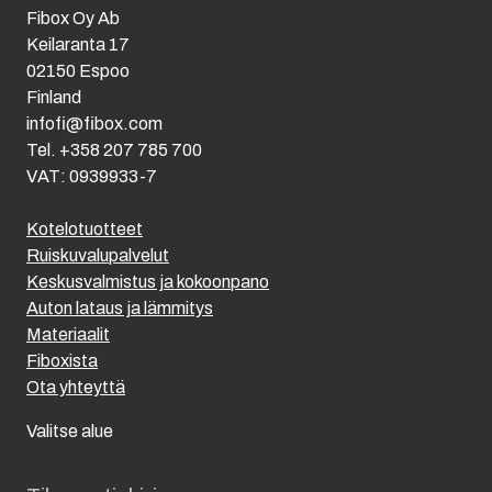
Fibox Oy Ab
Keilaranta 17
02150 Espoo
Finland
infofi@fibox.com
Tel. +358 207 785 700
VAT: 0939933-7
Kotelotuotteet
Ruiskuvalupalvelut
Keskusvalmistus ja kokoonpano
Auton lataus ja lämmitys
Materiaalit
Fiboxista
Ota yhteyttä
Valitse alue