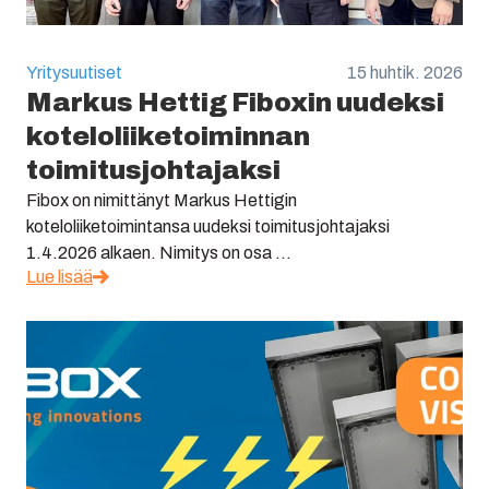
Yritysuutiset
15 huhtik. 2026
Markus Hettig Fiboxin uudeksi
koteloliiketoiminnan
toimitusjohtajaksi
Fibox on nimittänyt Markus Hettigin
koteloliiketoimintansa uudeksi toimitusjohtajaksi
1.4.2026 alkaen. Nimitys on osa ...
Lue lisää