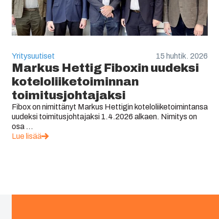
Yritysuutiset
15 huhtik. 2026
Markus Hettig Fiboxin uudeksi
koteloliiketoiminnan
toimitusjohtajaksi
Fibox on nimittänyt Markus Hettigin koteloliiketoimintansa
uudeksi toimitusjohtajaksi 1.4.2026 alkaen. Nimitys on
osa ...
Lue lisää