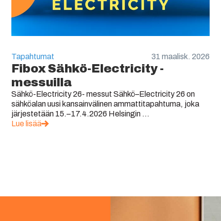
Tapahtumat
31 maalisk. 2026
Fibox Sähkö-Electricity -
messuilla
Sähkö-Electricity 26- messut Sähkö–Electricity 26 on
sähköalan uusi kansainvälinen ammattitapahtuma, joka
järjestetään 15.–17.4.2026 Helsingin ...
Lue lisää