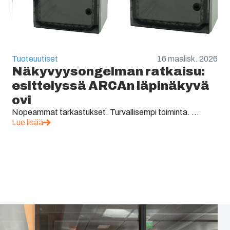
Tuoteuutiset
16 maalisk. 2026
Näkyvyysongelman ratkaisu:
esittelyssä ARCAn läpinäkyvä
ovi
Nopeammat tarkastukset. Turvallisempi toiminta. ...
Lue lisää