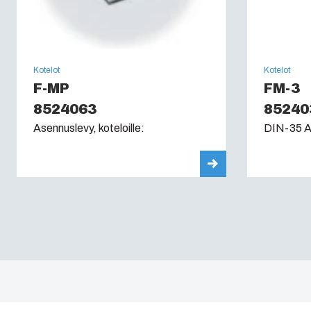
Kotelot
Kotelot
F-MP
FM-3
8524063
85240
Asennuslevy, koteloille:
DIN-35 As