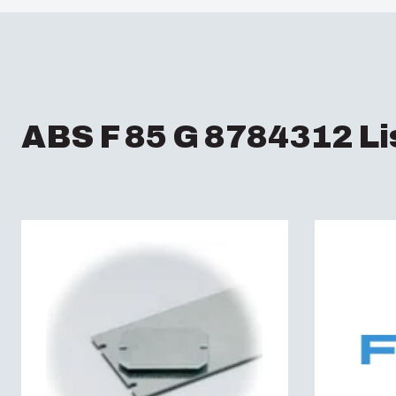
ABS F 85 G 8784312 Li