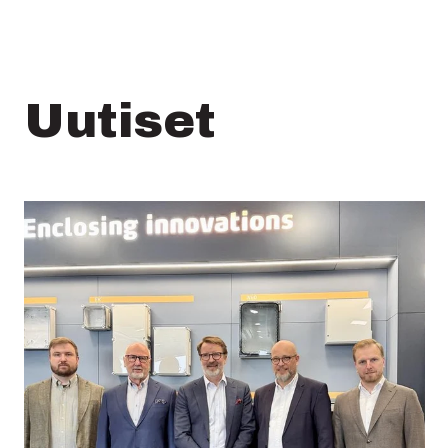
Uutiset