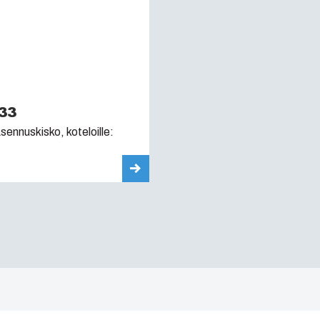
33
ennuskisko, koteloille: