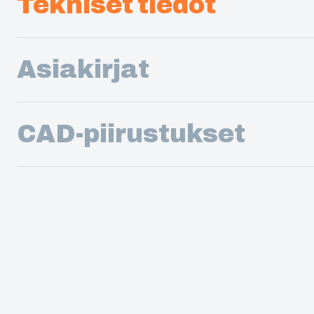
Tekniset tiedot
Asiakirjat
CAD-piirustukset