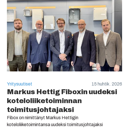
Yritysuutiset
15 huhtik. 2026
Markus Hettig Fiboxin uudeksi
koteloliiketoiminnan
toimitusjohtajaksi
Fibox on nimittänyt Markus Hettigin
koteloliiketoimintansa uudeksi toimitusjohtajaksi