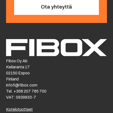
Ota yhteyttä
Fibox Oy Ab
Keilaranta 17
02150 Espoo
Finland
infofi@fibox.com
Tel. +358 207 785 700
VAT: 0939933-7
Kotelotuotteet