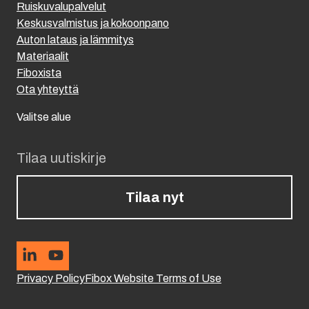
Ruiskuvalupalvelut
Keskusvalmistus ja kokoonpano
Auton lataus ja lämmitys
Materiaalit
Fiboxista
Ota yhteyttä
Valitse alue
Tilaa uutiskirje
Tilaa nyt
Privacy Policy
Fibox Website Terms of Use