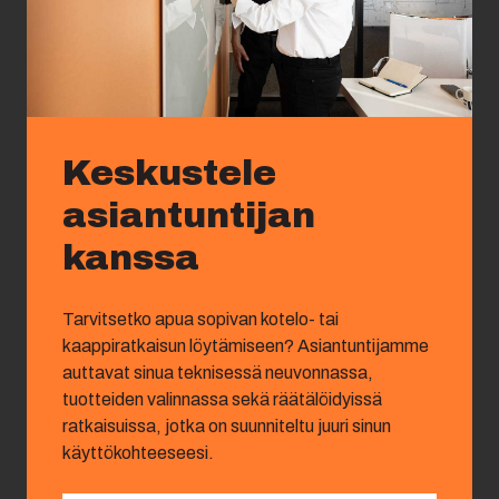
Keskustele
asiantuntijan
kanssa
Tarvitsetko apua sopivan kotelo- tai
kaappiratkaisun löytämiseen? Asiantuntijamme
auttavat sinua teknisessä neuvonnassa,
tuotteiden valinnassa sekä räätälöidyissä
ratkaisuissa, jotka on suunniteltu juuri sinun
käyttökohteeseesi.