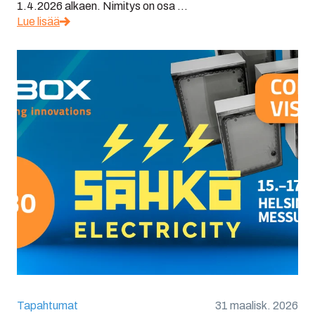
1.4.2026 alkaen. Nimitys on osa ...
Lue lisää
Tapahtumat
31 maalisk. 2026