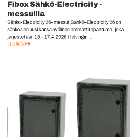
Fibox Sähkö-Electricity -
messuilla
Sähkö-Electricity 26- messut Sähkö–Electricity 26 on
sähköalan uusi kansainvälinen ammattitapahtuma, joka
järjestetään 15.–17.4.2026 Helsingin ...
Lue lisää