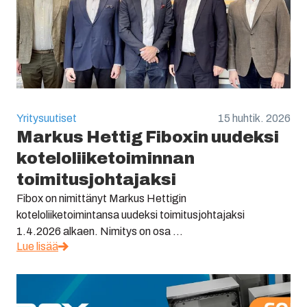
Yritysuutiset
15 huhtik. 2026
Markus Hettig Fiboxin uudeksi
koteloliiketoiminnan
toimitusjohtajaksi
Fibox on nimittänyt Markus Hettigin
koteloliiketoimintansa uudeksi toimitusjohtajaksi
1.4.2026 alkaen. Nimitys on osa ...
Lue lisää