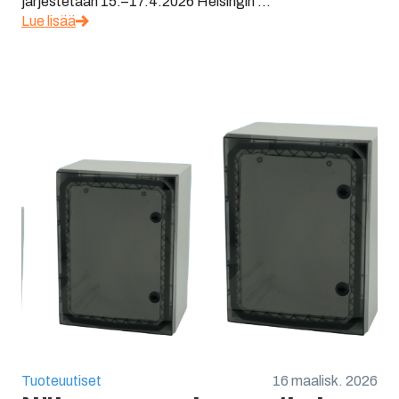
järjestetään 15.–17.4.2026 Helsingin ...
Lue lisää
Tuoteuutiset
16 maalisk. 2026