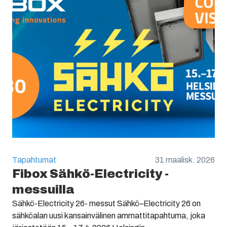
Tapahtumat
31 maalisk. 2026
Fibox Sähkö-Electricity -
messuilla
Sähkö-Electricity 26- messut Sähkö–Electricity 26 on
sähköalan uusi kansainvälinen ammattitapahtuma, joka