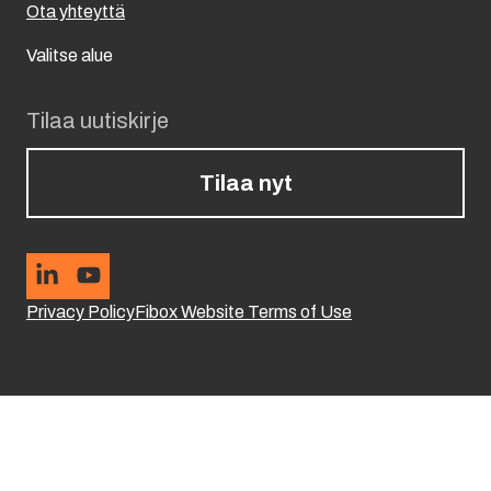
Ota yhteyttä
Valitse alue
Tilaa uutiskirje
Tilaa nyt
Privacy Policy
Fibox Website Terms of Use