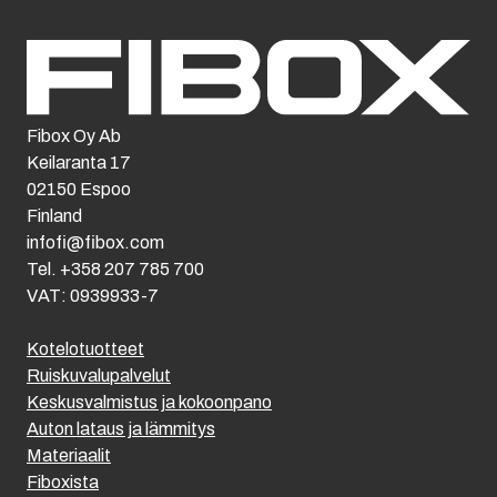
Fibox Oy Ab
Keilaranta 17
02150 Espoo
Finland
infofi@fibox.com
Tel. +358 207 785 700
VAT: 0939933-7
Kotelotuotteet
Ruiskuvalupalvelut
Keskusvalmistus ja kokoonpano
Auton lataus ja lämmitys
Materiaalit
Fiboxista