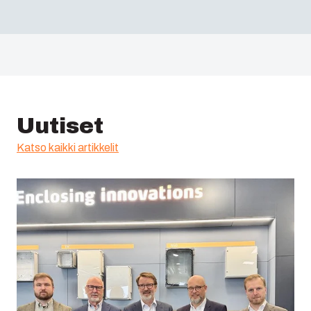
Uutiset
Katso kaikki artikkelit