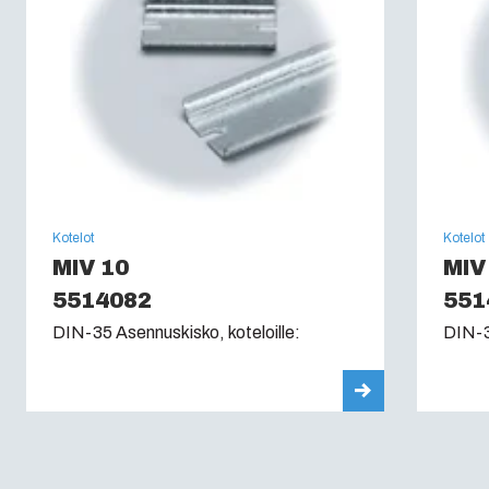
Kotelot
Kotelot
MIV 10
MIV
5514082
551
DIN-35 Asennuskisko, koteloille:
DIN-3