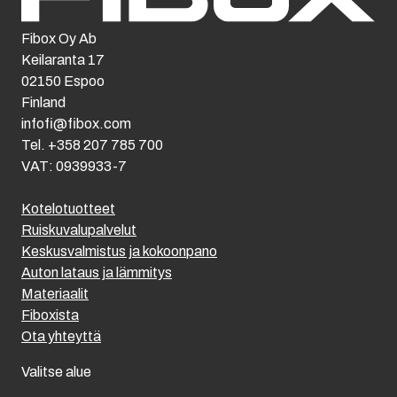
Fibox Oy Ab
Keilaranta 17
02150 Espoo
Finland
infofi@fibox.com
Tel. +358 207 785 700
VAT: 0939933-7
Kotelotuotteet
Ruiskuvalupalvelut
Keskusvalmistus ja kokoonpano
Auton lataus ja lämmitys
Materiaalit
Fiboxista
Ota yhteyttä
Valitse alue