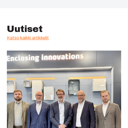
Uutiset
Katso kaikki artikkelit