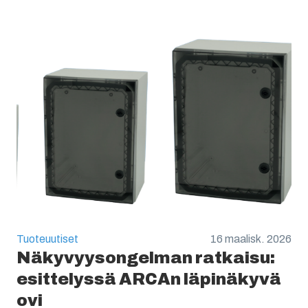
Tuoteuutiset
16 maalisk. 2026
Näkyvyysongelman ratkaisu:
esittelyssä ARCAn läpinäkyvä
ovi