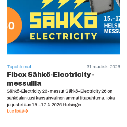
Tapahtumat
31 maalisk. 2026
Fibox Sähkö-Electricity -
messuilla
Sähkö-Electricity 26- messut Sähkö–Electricity 26 on
sähköalan uusi kansainvälinen ammattitapahtuma, joka
järjestetään 15.–17.4.2026 Helsingin ...
Lue lisää