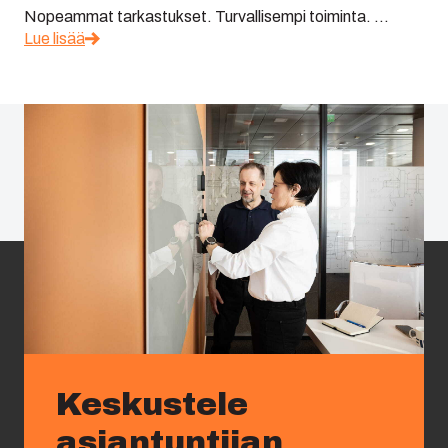
Nopeammat tarkastukset. Turvallisempi toiminta. ...
Lue lisää
Keskustele
asiantuntijan