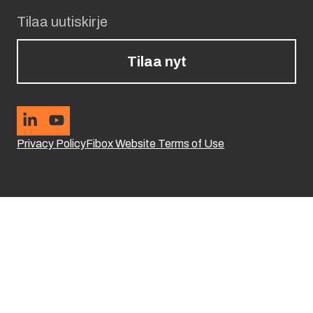
Tilaa uutiskirje
Tilaa nyt
Privacy Policy
Fibox Website Terms of Use