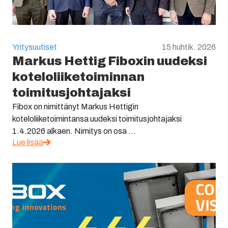
Yritysuutiset
15 huhtik. 2026
Markus Hettig Fiboxin uudeksi
koteloliiketoiminnan
toimitusjohtajaksi
Fibox on nimittänyt Markus Hettigin
koteloliiketoimintansa uudeksi toimitusjohtajaksi
1.4.2026 alkaen. Nimitys on osa ...
Lue lisää