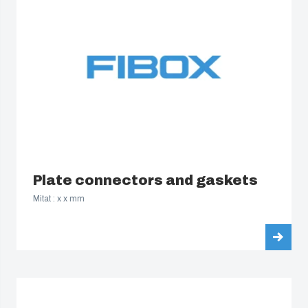
Plate connectors and gaskets
Mitat : x x mm