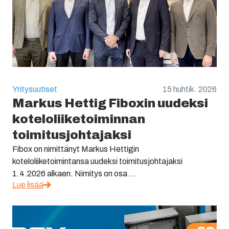
Yritysuutiset
15 huhtik. 2026
Markus Hettig Fiboxin uudeksi
koteloliiketoiminnan
toimitusjohtajaksi
Fibox on nimittänyt Markus Hettigin
koteloliiketoimintansa uudeksi toimitusjohtajaksi
1.4.2026 alkaen. Nimitys on osa ...
Lue lisää