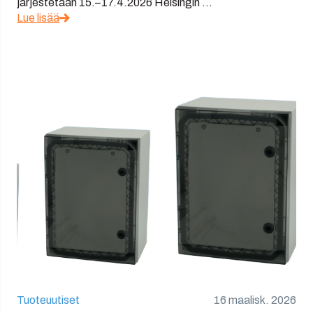
järjestetään 15.–17.4.2026 Helsingin ...
Lue lisää
Tuoteuutiset
16 maalisk. 2026