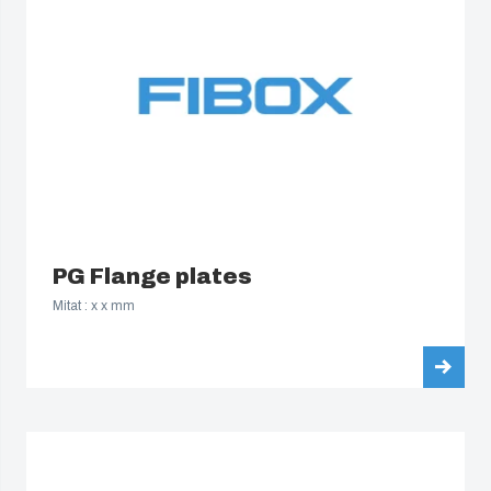
PG Flange plates
Mitat : x x mm