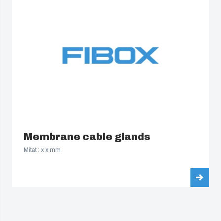
Membrane cable glands
Mitat : x x mm