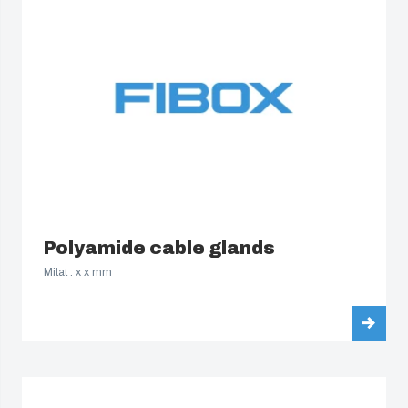
Polyamide cable glands
Mitat : x x mm