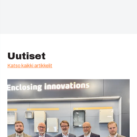
Uutiset
Katso kaikki artikkelit