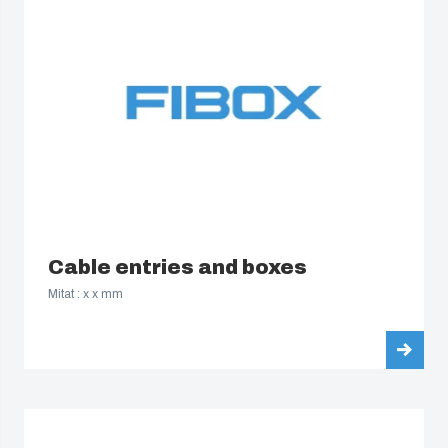
Cable entries and boxes
Mitat : x x mm