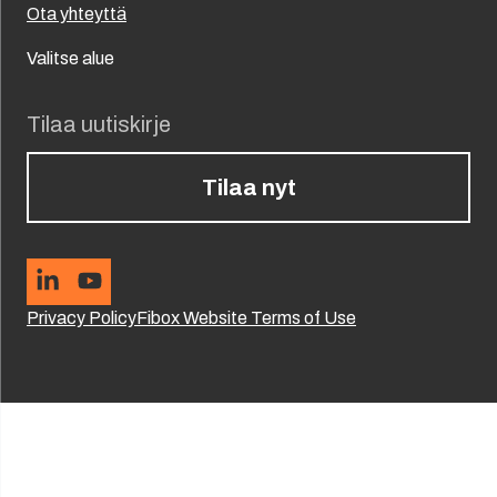
Ota yhteyttä
Valitse alue
Tilaa uutiskirje
Tilaa nyt
Privacy Policy
Fibox Website Terms of Use