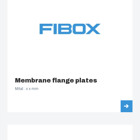
Membrane flange plates
Mitat : x x mm