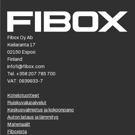
Fibox Oy Ab
Keilaranta 17
02150 Espoo
Finland
infofi@fibox.com
Tel. +358 207 785 700
VAT: 0939933-7
Kotelotuotteet
Ruiskuvalupalvelut
Keskusvalmistus ja kokoonpano
Auton lataus ja lämmitys
Materiaalit
Fiboxista