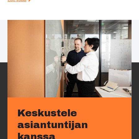
Keskustele
asiantuntijan
kanssa