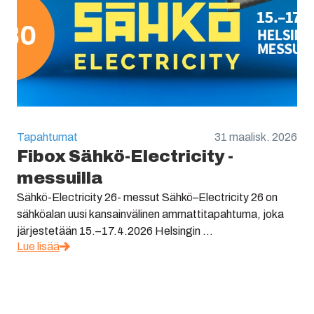
Tapahtumat
31 maalisk. 2026
Fibox Sähkö-Electricity -
messuilla
Sähkö-Electricity 26- messut Sähkö–Electricity 26 on
sähköalan uusi kansainvälinen ammattitapahtuma, joka
järjestetään 15.–17.4.2026 Helsingin ...
Lue lisää