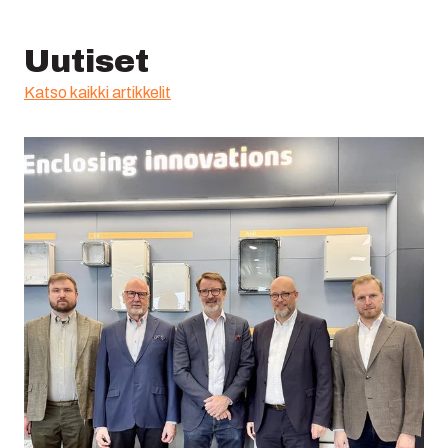
Uutiset
Katso kaikki artikkelit