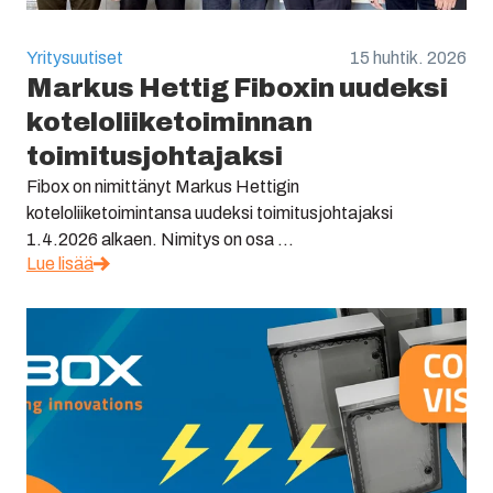
Yritysuutiset
15 huhtik. 2026
Markus Hettig Fiboxin uudeksi
koteloliiketoiminnan
toimitusjohtajaksi
Fibox on nimittänyt Markus Hettigin
koteloliiketoimintansa uudeksi toimitusjohtajaksi
1.4.2026 alkaen. Nimitys on osa ...
Lue lisää