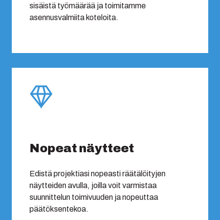
sisäistä työmäärää ja toimitamme
asennusvalmiita koteloita.
Nopeat näytteet
Edistä projektiasi nopeasti räätälöityjen
näytteiden avulla, joilla voit varmistaa
suunnittelun toimivuuden ja nopeuttaa
päätöksentekoa.