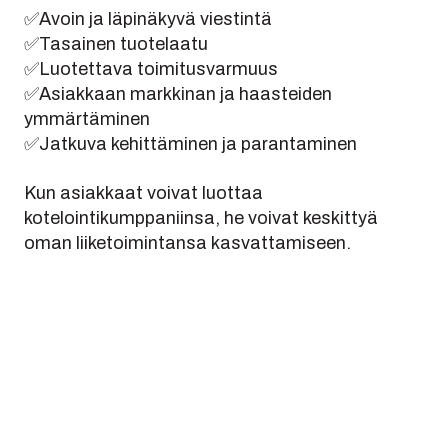
✅Avoin ja läpinäkyvä viestintä
✅Tasainen tuotelaatu
✅Luotettava toimitusvarmuus
✅Asiakkaan markkinan ja haasteiden
ymmärtäminen
✅Jatkuva kehittäminen ja parantaminen
Kun asiakkaat voivat luottaa
kotelointikumppaniinsa, he voivat keskittyä
oman liiketoimintansa kasvattamiseen.