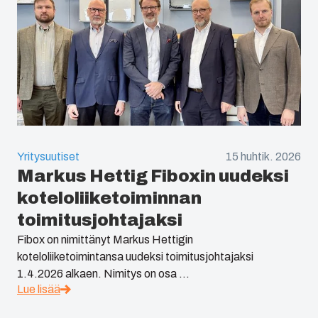
Yritysuutiset
15 huhtik. 2026
Markus Hettig Fiboxin uudeksi
koteloliiketoiminnan
toimitusjohtajaksi
Fibox on nimittänyt Markus Hettigin
koteloliiketoimintansa uudeksi toimitusjohtajaksi
1.4.2026 alkaen. Nimitys on osa ...
Lue lisää