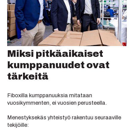
Miksi pitkäaikaiset
kumppanuudet ovat
tärkeitä
Fiboxilla kumppanuuksia mitataan
vuosikymmenten, ei vuosien perusteella.
Menestyksekäs yhteistyö rakentuu seuraaville
tekijöille: