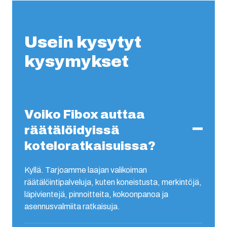
Usein kysytyt
kysymykset
Voiko Fibox auttaa
räätälöidyissä
koteloratkaisuissa?
Kyllä. Tarjoamme laajan valikoiman
räätälöintipalveluja, kuten koneistusta, merkintöjä,
läpivientejä, pinnoitteita, kokoonpanoa ja
asennusvalmiita ratkaisuja.