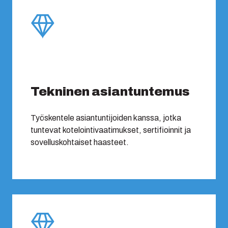
Tekninen asiantuntemus
Työskentele asiantuntijoiden kanssa, jotka
tuntevat kotelointivaatimukset, sertifioinnit ja
sovelluskohtaiset haasteet.