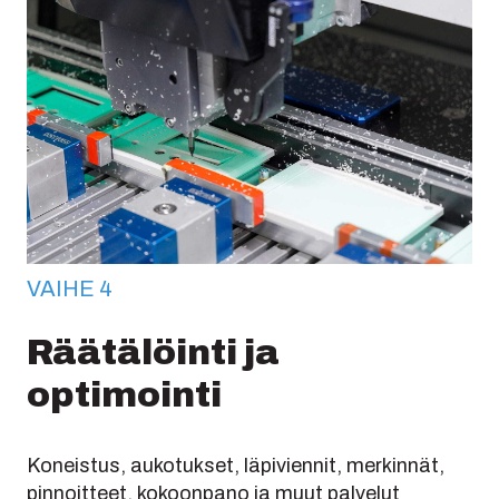
VAIHE 4
Räätälöinti ja
optimointi
Koneistus, aukotukset, läpiviennit, merkinnät,
pinnoitteet, kokoonpano ja muut palvelut