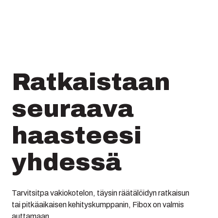
Ratkaistaan
seuraava
haasteesi
yhdessä
Tarvitsitpa vakiokotelon, täysin räätälöidyn ratkaisun
tai pitkäaikaisen kehityskumppanin, Fibox on valmis
auttamaan.