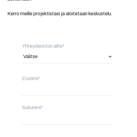
Kerro meille projektistasi ja aloitetaan keskustelu.
Yhteydenoton aihe
*
Etunimi
*
Sukunimi
*