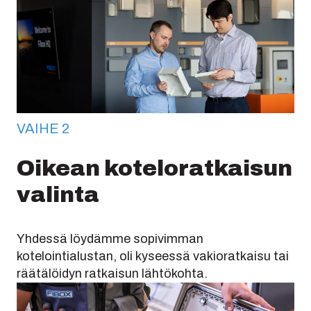
VAIHE 2
Oikean koteloratkaisun
valinta
Yhdessä löydämme sopivimman
kotelointialustan, oli kyseessä vakioratkaisu tai
räätälöidyn ratkaisun lähtökohta.