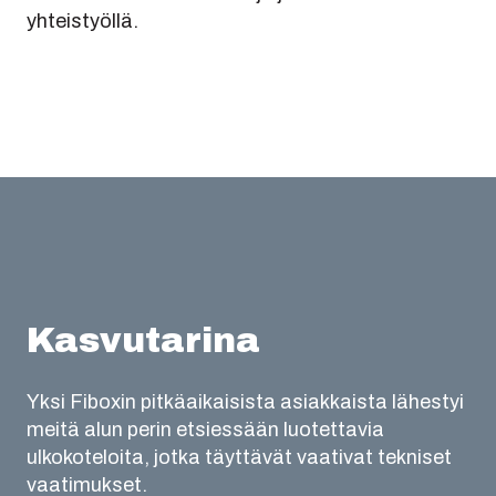
yhteistyöllä.
Kasvutarina
Yksi Fiboxin pitkäaikaisista asiakkaista lähestyi
meitä alun perin etsiessään luotettavia
ulkokoteloita, jotka täyttävät vaativat tekniset
vaatimukset.