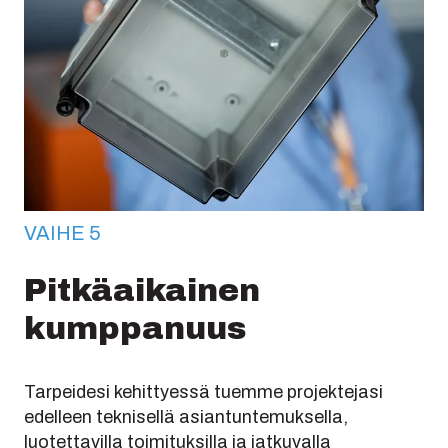
VAIHE 5
Pitkäaikainen
kumppanuus
Tarpeidesi kehittyessä tuemme projektejasi
edelleen teknisellä asiantuntemuksella,
luotettavilla toimituksilla ja jatkuvalla