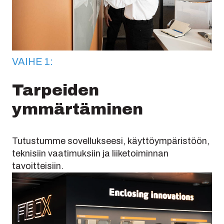
VAIHE 1:
Tarpeiden
ymmärtäminen
Tutustumme sovellukseesi, käyttöympäristöön,
teknisiin vaatimuksiin ja liiketoiminnan
tavoitteisiin.