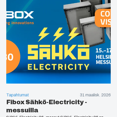
Tapahtumat
31 maalisk. 2026
Fibox Sähkö-Electricity -
messuilla