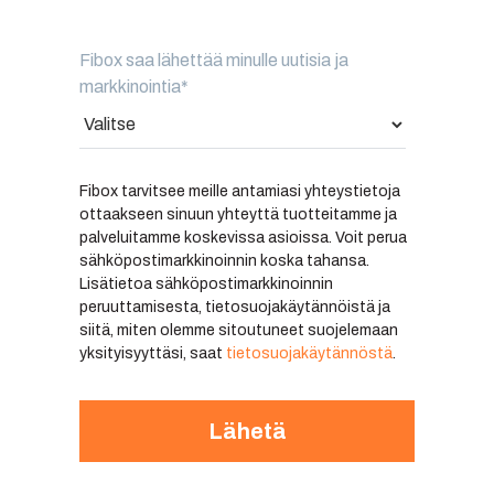
Fibox saa lähettää minulle uutisia ja
markkinointia
*
Fibox tarvitsee meille antamiasi yhteystietoja
ottaakseen sinuun yhteyttä tuotteitamme ja
palveluitamme koskevissa asioissa. Voit perua
sähköpostimarkkinoinnin koska tahansa.
Lisätietoa sähköpostimarkkinoinnin
peruuttamisesta, tietosuojakäytännöistä ja
siitä, miten olemme sitoutuneet suojelemaan
yksityisyyttäsi, saat
tietosuojakäytännöstä
.