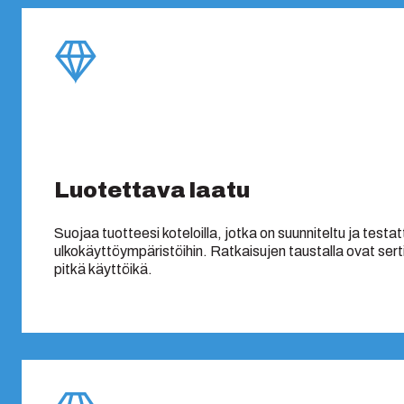
Luotettava laatu
Suojaa tuotteesi koteloilla, jotka on suunniteltu ja testatt
ulkokäyttöympäristöihin. Ratkaisujen taustalla ovat sertif
pitkä käyttöikä.