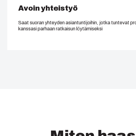
Avoin yhteistyö
Saat suoran yhteyden asiantuntijoihin, jotka tuntevat pro
kanssasi parhaan ratkaisun löytämiseksi
Miten haas