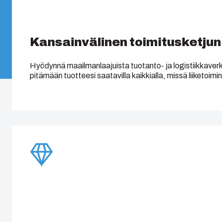
Kansainvälinen toimitusketjun 
Hyödynnä maailmanlaajuista tuotanto- ja logistiikkave
pitämään tuotteesi saatavilla kaikkialla, missä liiketoimint