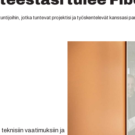
ntijoihin, jotka tuntevat projektisi ja työskentelevät kanssasi pa
eknisiin vaatimuksiin ja