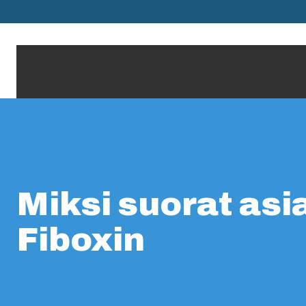
Miksi suorat asi
Fiboxin