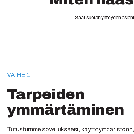
Saat suoran yhteyden asiantu
VAIHE 1:
Tarpeiden
ymmärtäminen
Tutustumme sovellukseesi, käyttöympäristöön, t