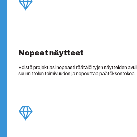
Nopeat näytteet
Edistä projektiasi nopeasti räätälöityjen näytteiden avulla
suunnittelun toimivuuden ja nopeuttaa päätöksentekoa.