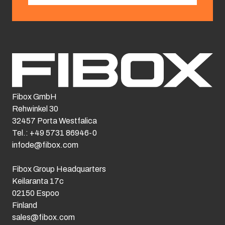
Fibox GmbH
Rehwinkel 30
32457 Porta Westfalica
Tel.: +49 5731 86946-0
infode@fibox.com
Fibox Group Headquarters
Keilaranta 17c
02150 Espoo
Finland
sales@fibox.com