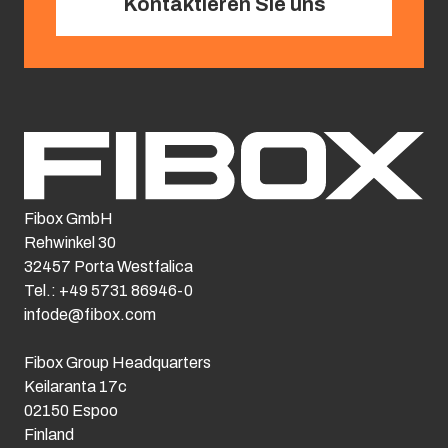
Kontaktieren Sie uns
Fibox GmbH
Rehwinkel 30
32457 Porta Westfalica
Tel.: +49 5731 86946-0
infode@fibox.com
Fibox Group Headquarters
Keilaranta 17c
02150 Espoo
Finland