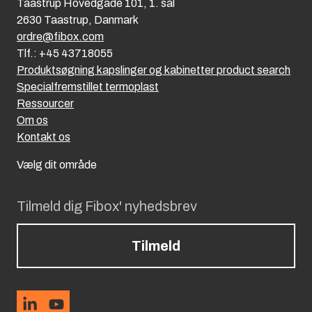
Taastrup Hovedgade 101, 1. sal
2630 Taastrup, Danmark
ordre@fibox.com
Tlf.: +45 43718055
Produktsøgning kapslinger og kabinetter product search
Specialfremstillet termoplast
Ressourcer
Om os
Kontakt os
Vælg dit område
Tilmeld dig Fibox' nyhedsbrev
Tilmeld