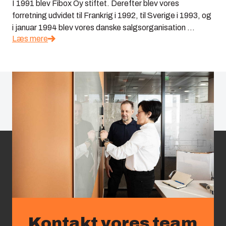
I 1991 blev Fibox Oy stiftet. Derefter blev vores
forretning udvidet til Frankrig i 1992, til Sverige i 1993, og
i januar 1994 blev vores danske salgsorganisation ...
Læs mere
Kontakt vores team