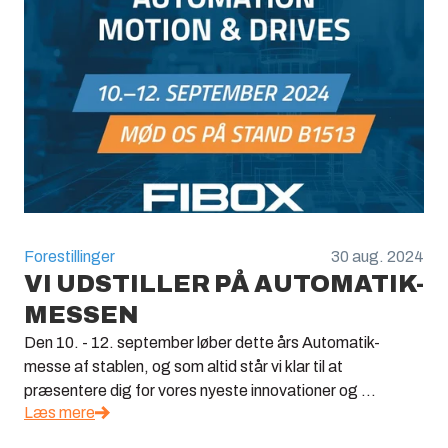
Forestillinger
30 aug. 2024
VI UDSTILLER PÅ AUTOMATIK-
MESSEN
Den 10. - 12. september løber dette års Automatik-
messe af stablen, og som altid står vi klar til at
præsentere dig for vores nyeste innovationer og ...
Læs mere