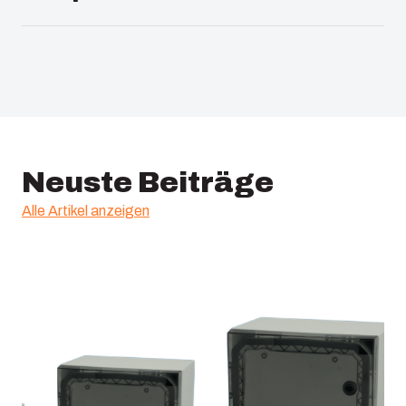
Dichtungsmaterial: :
EPDM
Temperatur °C (Dauergebrauch) :
-40 … 80
Neuste Beiträge
Alle Artikel anzeigen