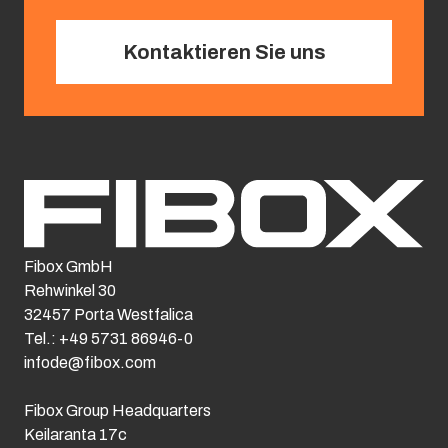
Kontaktieren Sie uns
Fibox GmbH
Rehwinkel 30
32457 Porta Westfalica
Tel.: +49 5731 86946-0
infode@fibox.com
Fibox Group Headquarters
Keilaranta 17c